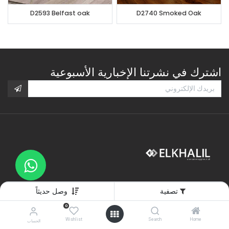
D2593 Belfast oak
D2740 Smoked Oak
اشترك في نشرتنا الإخبارية الأسبوعية
تصفية
وصل حديثاً
0
Wishlist
Search
Home
الأقسام
الحساب