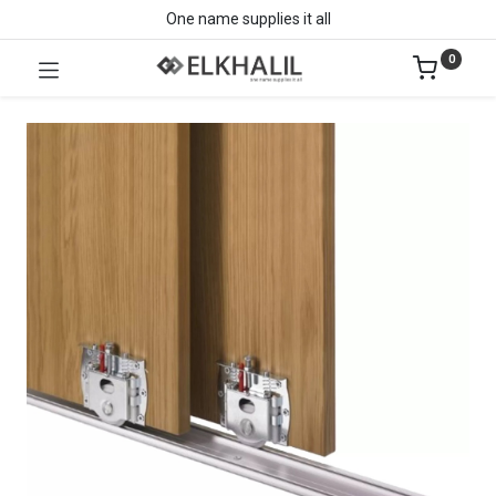
One name supplies it all
0