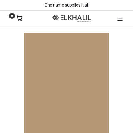
One name supplies it all
0