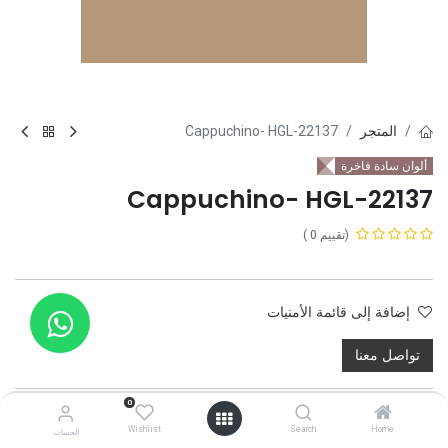
المتجر
22137-Cappuchino- HGL
ألوان سادة فاخرة
22137-Cappuchino- HGL
(تقييم 0 )
إضافة إلى قائمة الأمنيات
تواصل معنا
0
Wishlist
Search
Home
الحساب