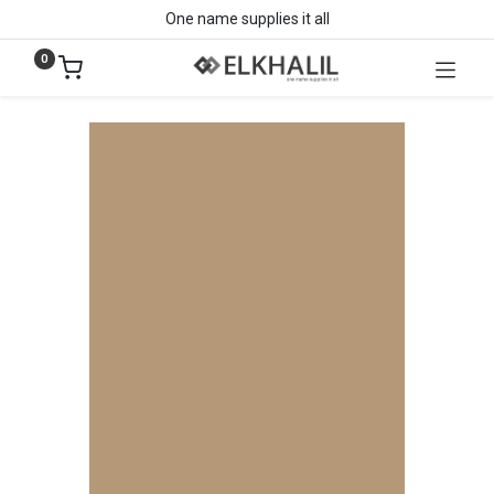
One name supplies it all
0