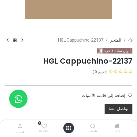
المتجر
22137-HGL Cappuchino
ألوان سادة فاخرة
22137-HGL Cappuchino
(تقييم 0 )
إضافة إلى قائمة الأمنيات
تواصل معنا
0
Wishlist
Search
Home
الحساب