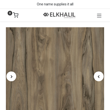
One name supplies it all
0