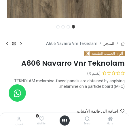
المتجر
A606 Navarro Vnr Teknolam
ألوان الخشب الطبيعية
A606 Navarro Vnr Teknolam
(تقييم 0 )
TEKNOLAM melamine-faced panels are obtained by applying
melamine on a particle board (MFC).
إضافة إلى قائمة الأمنيات
0
تواصل معنا
Wishlist
Search
Home
الحساب