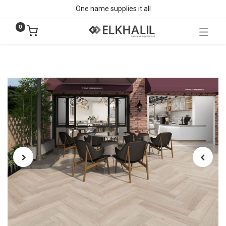
One name supplies it all
0