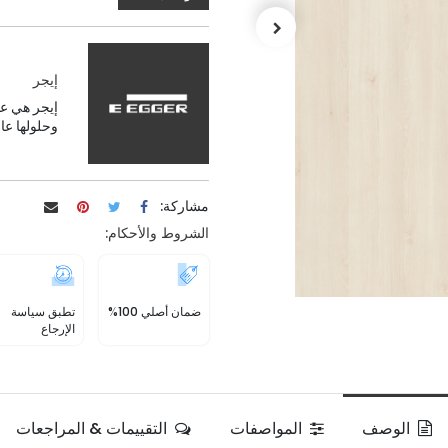
إيجر
إيجر هي عل
وحلولها عال
مشاركة:
الشروط والأحكام:
ضمان أصلي 100%
تطبق سياسة
الإرجاع
الوصف
المواصفات
التقييمات & المراجعات