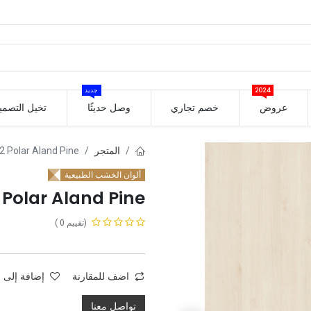
2024
جديد
عروض
خصم تجاري
وصل حديثًا
تخيل التصمي
المتجر
 Polar Aland Pine
ألوان الخشب الطبيعية
 Polar Aland Pine
(تقييم 0 )
اضف للمقارنة
إضافة إلى ق
تواصل معنا