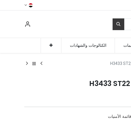
مات
الكتالوجات والشهادات
H3433 ST22
H3433 ST22
ائمة الأمنيات