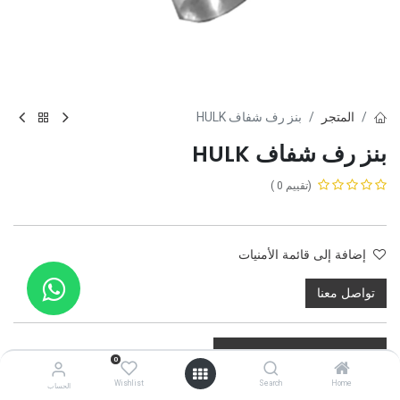
المتجر
بنز رف شفاف HULK
بنز رف شفاف HULK
(تقييم 0 )
إضافة إلى قائمة الأمنيات
تواصل معنا
0
Wishlist
Search
Home
الحساب