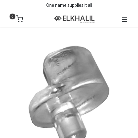
One name supplies it all
0