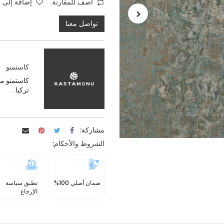
اضف للمقارنة
إضافة إلى ق
تواصل معنا
كاستمنو
كاستمنو مت
تركيا.
مشاركة:
الشروط والأحكام:
ضمان أصلي 100%
تطبق سياسة
الإرجاع