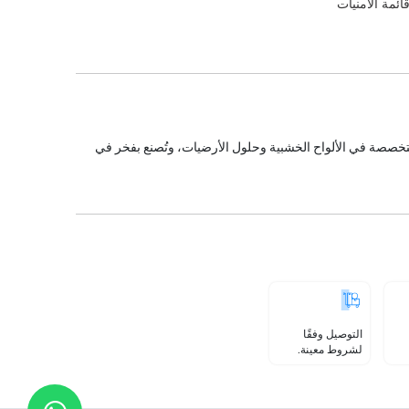
ائمة الأمنيات
خصصة في الألواح الخشبية وحلول الأرضيات، وتُصنع بفخر في
التوصيل وفقًا
لشروط معينة.