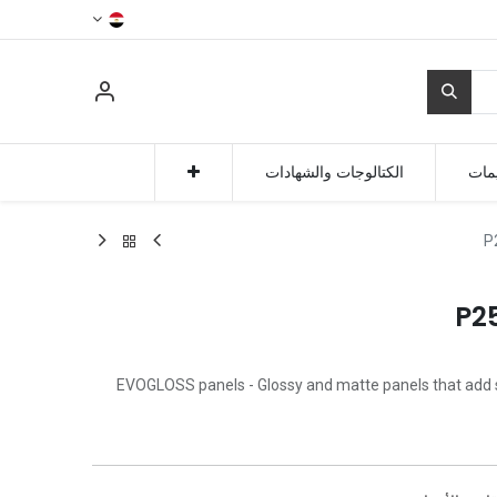
مات
الكتالوجات والشهادات
P
P2
EVOGLOSS panels - Glossy and matte panels that add sty