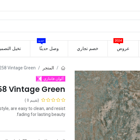
2024
جديد
عروض
خصم تجاري
وصل حديثًا
تخيل التصمي
المتجر
258 Vintage Green
ألوان فانتازي
58 Vintage Green
(تقييم 0 )
le, are easy to clean, and resist
fading for lasting beauty.