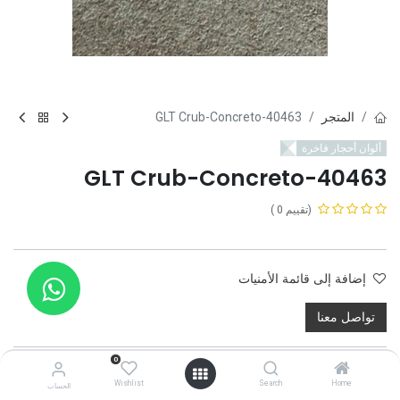
المتجر
40463-GLT Crub-Concreto
ألوان أحجار فاخرة
40463-GLT Crub-Concreto
(تقييم 0 )
إضافة إلى قائمة الأمنيات
تواصل معنا
0
Wishlist
Search
Home
الحساب