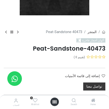
المتجر
40473-Peat-Sandstone
ألوان أحجار فاخرة
40473-Peat-Sandstone
(تقييم 0 )
إضافة إلى قائمة الأمنيات
تواصل معنا
0
Wishlist
Search
Home
الحساب