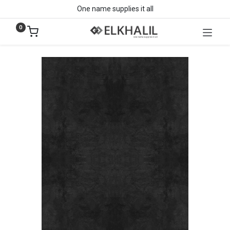
One name supplies it all
0