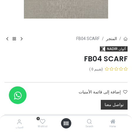
المتجر
FB04 SCARF
ألوان NADIR
FB04 SCARF
(تقييم 0 )
إضافة إلى قائمة الأمنيات
تواصل معنا
0
Wishlist
Search
Home
الحساب