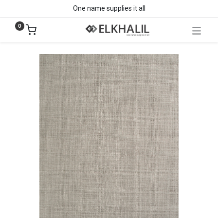
One name supplies it all
0